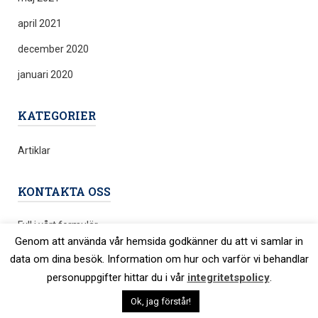
april 2021
december 2020
januari 2020
KATEGORIER
Artiklar
KONTAKTA OSS
Fyll i vårt formulär
Genom att använda vår hemsida godkänner du att vi samlar in
data om dina besök. Information om hur och varför vi behandlar
personuppgifter hittar du i vår
integritetspolicy
.
© 2026 Företagsportalen. •
Integritetspolicy
Ok, jag förstår!