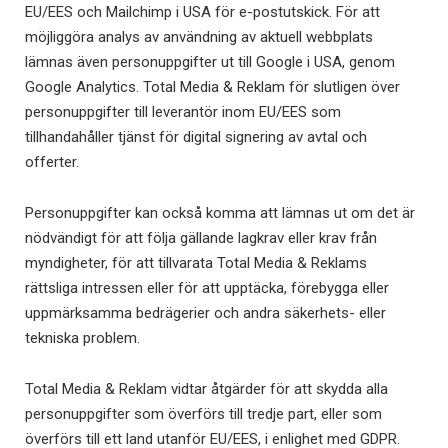
EU/EES och Mailchimp i USA för e-postutskick. För att
möjliggöra analys av användning av aktuell webbplats
lämnas även personuppgifter ut till Google i USA, genom
Google Analytics. Total Media & Reklam för slutligen över
personuppgifter till leverantör inom EU/EES som
tillhandahåller tjänst för digital signering av avtal och
offerter.
Personuppgifter kan också komma att lämnas ut om det är
nödvändigt för att följa gällande lagkrav eller krav från
myndigheter, för att tillvarata Total Media & Reklams
rättsliga intressen eller för att upptäcka, förebygga eller
uppmärksamma bedrägerier och andra säkerhets- eller
tekniska problem.
Total Media & Reklam vidtar åtgärder för att skydda alla
personuppgifter som överförs till tredje part, eller som
överförs till ett land utanför EU/EES, i enlighet med GDPR.