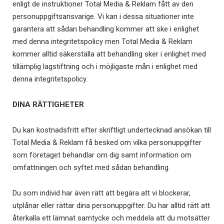
enligt de instruktioner Total Media & Reklam fått av den
personuppgiftsansvarige. Vi kan i dessa situationer inte
garantera att sådan behandling kommer att ske i enlighet
med denna integritetspolicy men Total Media & Reklam
kommer alltid säkerställa att behandling sker i enlighet med
tillämplig lagstiftning och i möjligaste mån i enlighet med
denna integritetspolicy.
DINA RÄTTIGHETER
Du kan kostnadsfritt efter skriftligt undertecknad ansökan till
Total Media & Reklam få besked om vilka personuppgifter
som företaget behandlar om dig samt information om
omfattningen och syftet med sådan behandling.
Du som individ har även rätt att begära att vi blockerar,
utplånar eller rättar dina personuppgifter. Du har alltid rätt att
återkalla ett lämnat samtycke och meddela att du motsätter