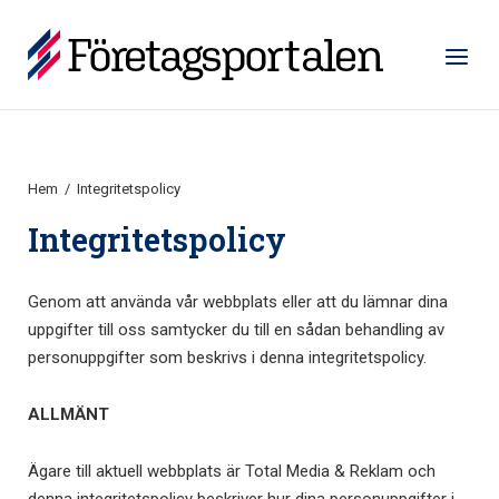
Hoppa
till
Hem
Meny
innehåll
Hem
/
Integritetspolicy
Integritetspolicy
Genom att använda vår webbplats eller att du lämnar dina
uppgifter till oss samtycker du till en sådan behandling av
personuppgifter som beskrivs i denna integritetspolicy.
ALLMÄNT
Ägare till aktuell webbplats är Total Media & Reklam och