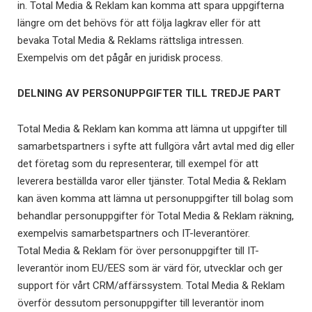
in. Total Media & Reklam kan komma att spara uppgifterna
längre om det behövs för att följa lagkrav eller för att
bevaka Total Media & Reklams rättsliga intressen.
Exempelvis om det pågår en juridisk process.
DELNING AV PERSONUPPGIFTER TILL TREDJE PART
Total Media & Reklam kan komma att lämna ut uppgifter till
samarbetspartners i syfte att fullgöra vårt avtal med dig eller
det företag som du representerar, till exempel för att
leverera beställda varor eller tjänster. Total Media & Reklam
kan även komma att lämna ut personuppgifter till bolag som
behandlar personuppgifter för Total Media & Reklam räkning,
exempelvis samarbetspartners och IT-leverantörer.
Total Media & Reklam för över personuppgifter till IT-
leverantör inom EU/EES som är värd för, utvecklar och ger
support för vårt CRM/affärssystem. Total Media & Reklam
överför dessutom personuppgifter till leverantör inom