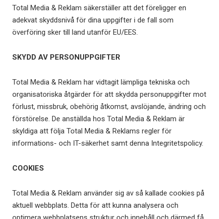
Total Media & Reklam säkerställer att det föreligger en
adekvat skyddsnivå för dina uppgifter i de fall som
överföring sker till land utanför EU/EES.
SKYDD AV PERSONUPPGIFTER
Total Media & Reklam har vidtagit lämpliga tekniska och
organisatoriska åtgärder för att skydda personuppgifter mot
förlust, missbruk, obehörig åtkomst, avslöjande, ändring och
förstörelse. De anställda hos Total Media & Reklam är
skyldiga att följa Total Media & Reklams regler för
informations- och IT-säkerhet samt denna Integritetspolicy.
COOKIES
Total Media & Reklam använder sig av så kallade cookies på
aktuell webbplats. Detta för att kunna analysera och
optimera webbplatsens struktur och innehåll och därmed få