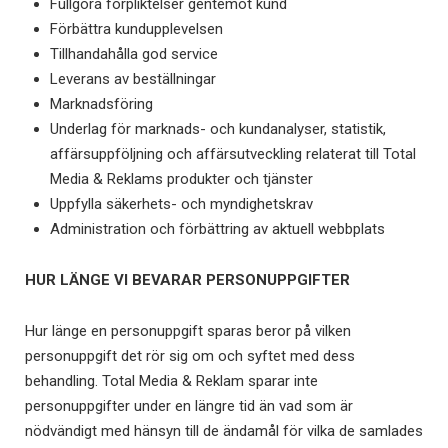
Fullgöra förpliktelser gentemot kund
Förbättra kundupplevelsen
Tillhandahålla god service
Leverans av beställningar
Marknadsföring
Underlag för marknads- och kundanalyser, statistik,
affärsuppföljning och affärsutveckling relaterat till Total
Media & Reklams produkter och tjänster
Uppfylla säkerhets- och myndighetskrav
Administration och förbättring av aktuell webbplats
HUR LÄNGE VI BEVARAR PERSONUPPGIFTER
Hur länge en personuppgift sparas beror på vilken
personuppgift det rör sig om och syftet med dess
behandling. Total Media & Reklam sparar inte
personuppgifter under en längre tid än vad som är
nödvändigt med hänsyn till de ändamål för vilka de samlades