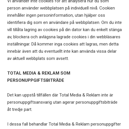
Vi använder inte cookies för att analysera hur du som
person använder webbplatsen på individuell nivå. Cookien
innehåller ingen personinformation, utan hjälper oss
identifiera dig som en användare på webbplatsen. Om du inte
vill tillåta lagring av cookies på din dator kan du enkelt stänga
av, blockera och avlägsna lagrade cookies i din webbläsares
inställningar. Då kommer inga cookies att lagras, men detta
innebär även att du eventuellt inte kan använda vissa delar
av aktuell webbplats som avsett.
TOTAL MEDIA & REKLAM SOM
PERSONUPPGIFTSBITRÄDE
Det kan uppstå tillfällen där Total Media & Reklam inte är
personuppgiftsansvarig utan agerar personuppgiftsbiträde
åt tredje part.
I dessa fall behandlar Total Media & Reklam personuppgifter