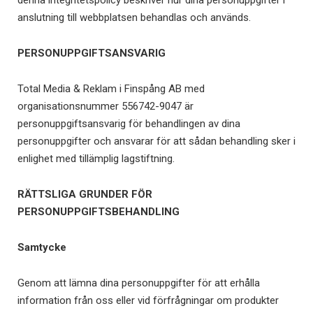
denna integritetspolicy beskriver hur dina personuppgifter i
anslutning till webbplatsen behandlas och används.
PERSONUPPGIFTSANSVARIG
Total Media & Reklam i Finspång AB med
organisationsnummer 556742-9047 är
personuppgiftsansvarig för behandlingen av dina
personuppgifter och ansvarar för att sådan behandling sker i
enlighet med tillämplig lagstiftning.
RÄTTSLIGA GRUNDER FÖR
PERSONUPPGIFTSBEHANDLING
Samtycke
Genom att lämna dina personuppgifter för att erhålla
information från oss eller vid förfrågningar om produkter