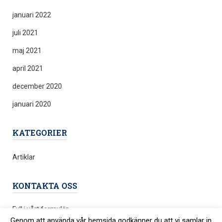
januari 2022
juli 2021
maj 2021
april 2021
december 2020
januari 2020
KATEGORIER
Artiklar
KONTAKTA OSS
Fyll i vårt formulär
Genom att använda vår hemsida godkänner du att vi samlar in