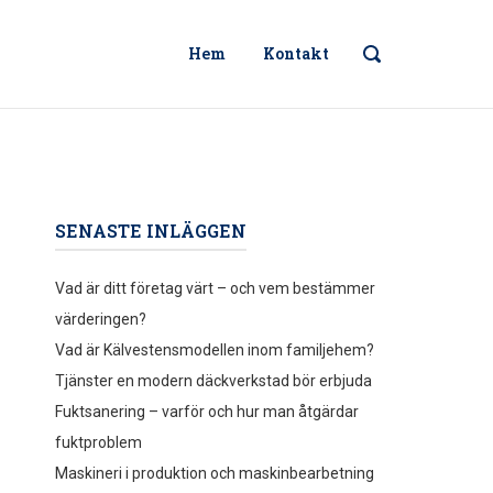
Hem
Kontakt
ÖPPNA
SÖKFÄLT
SENASTE INLÄGGEN
Vad är ditt företag värt – och vem bestämmer
värderingen?
Vad är Kälvestensmodellen inom familjehem?
Tjänster en modern däckverkstad bör erbjuda
Fuktsanering – varför och hur man åtgärdar
fuktproblem
Maskineri i produktion och maskinbearbetning