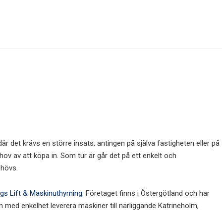
är det krävs en större insats, antingen på själva fastigheten eller på
hov av att köpa in. Som tur är går det på ett enkelt och
ehövs.
gs Lift & Maskinuthyrning
. Företaget finns i Östergötland och har
 med enkelhet leverera maskiner till närliggande Katrineholm,