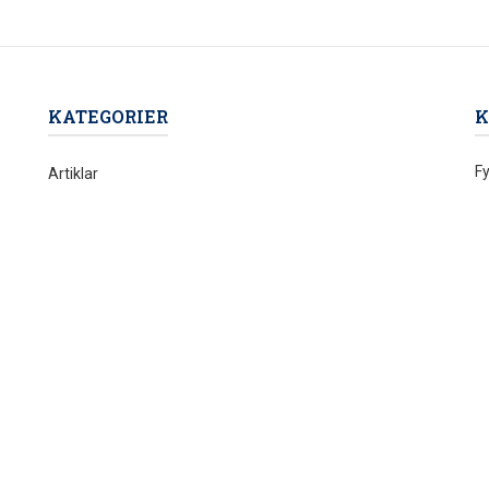
KATEGORIER
K
Fy
Artiklar