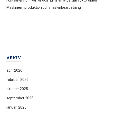
Fuktsanering – varför och hur man åtgärdar fuktproblem
Maskineri i produktion och maskinbearbetning
ARKIV
april 2026
februari 2026
oktober 2025
september 2025
januari 2025