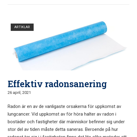
Öppna inlägg
ARTIKLAR
Effektiv radonsanering
26 april, 2021
Radon är en av de vanligaste orsakerna för uppkomst av
lungcancer. Vid uppkomst av för höra halter av radon i
bostäder och fastigheter där människor befinner sig under
stor del av tiden måste detta saneras. Beroende på hur